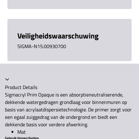
Veiligheidswaarschuwing
SIGMA-N15.00930700
Accordeon ingeklapt
Product Details
Sigmacryl Prim Opaque is een absorptieneutraliserende,
dekkende watergedragen grondlaag voor binnenmuren op
basis van acrylaatdispersietechnologie. De primer zorgt voor
een egaal zuiggedrag van de ondergrond en biedt een
dekkende basis voor verdere afwerking.
Mat
Gebruik binnen/buiten