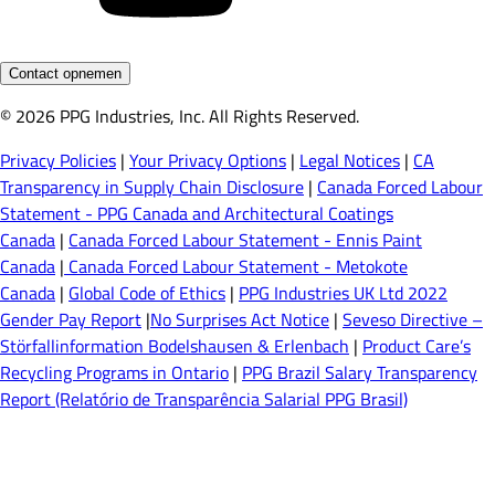
Contact opnemen
© 2026 PPG Industries, Inc. All Rights Reserved.
Privacy Policies
|
Your Privacy Options
|
Legal Notices
|
CA
Transparency in Supply Chain Disclosure
|
Canada Forced Labour
Statement - PPG Canada and Architectural Coatings
Canada
|
Canada Forced Labour Statement - Ennis Paint
Canada
|
Canada Forced Labour Statement - Metokote
Canada
|
Global Code of Ethics
|
PPG Industries UK Ltd 2022
Gender Pay Report
|
No Surprises Act Notice
|
Seveso Directive –
Störfallinformation Bodelshausen & Erlenbach
|
Product Care’s
Recycling Programs in Ontario
|
PPG Brazil Salary Transparency
Report (Relatório de Transparência Salarial PPG Brasil)