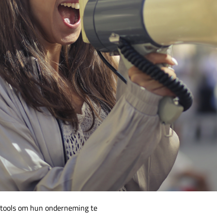
 tools om hun onderneming te