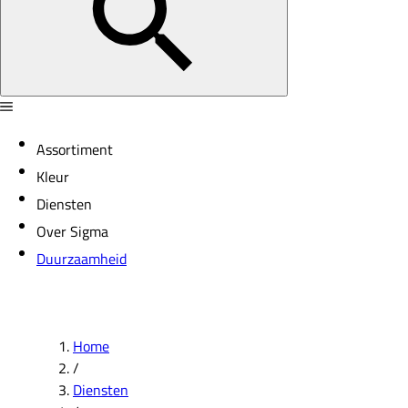
Assortiment
Kleur
Diensten
Over Sigma
Duurzaamheid
Home
/
Diensten