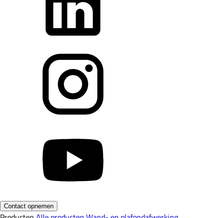
Contact opnemen
Producten
Alle producten
Wand- en plafondafwerking