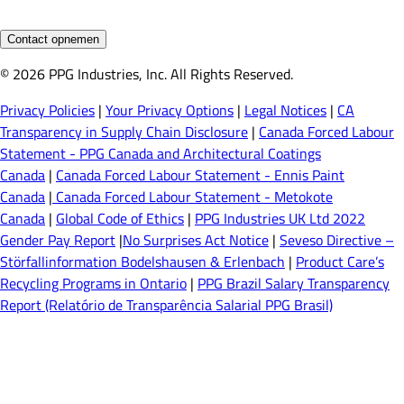
Contact opnemen
© 2026 PPG Industries, Inc. All Rights Reserved.
Privacy Policies
|
Your Privacy Options
|
Legal Notices
|
CA
Transparency in Supply Chain Disclosure
|
Canada Forced Labour
Statement - PPG Canada and Architectural Coatings
Canada
|
Canada Forced Labour Statement - Ennis Paint
Canada
|
Canada Forced Labour Statement - Metokote
Canada
|
Global Code of Ethics
|
PPG Industries UK Ltd 2022
Gender Pay Report
|
No Surprises Act Notice
|
Seveso Directive –
Störfallinformation Bodelshausen & Erlenbach
|
Product Care’s
Recycling Programs in Ontario
|
PPG Brazil Salary Transparency
Report (Relatório de Transparência Salarial PPG Brasil)