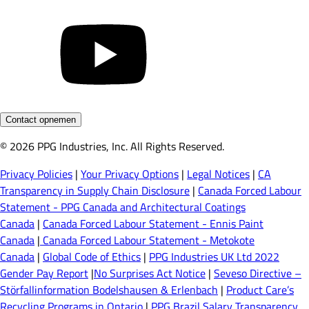
Contact opnemen
© 2026 PPG Industries, Inc. All Rights Reserved.
Privacy Policies
|
Your Privacy Options
|
Legal Notices
|
CA
Transparency in Supply Chain Disclosure
|
Canada Forced Labour
Statement - PPG Canada and Architectural Coatings
Canada
|
Canada Forced Labour Statement - Ennis Paint
Canada
|
Canada Forced Labour Statement - Metokote
Canada
|
Global Code of Ethics
|
PPG Industries UK Ltd 2022
Gender Pay Report
|
No Surprises Act Notice
|
Seveso Directive –
Störfallinformation Bodelshausen & Erlenbach
|
Product Care’s
Recycling Programs in Ontario
|
PPG Brazil Salary Transparency