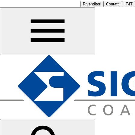
Rivenditori
Contatti
IT-IT