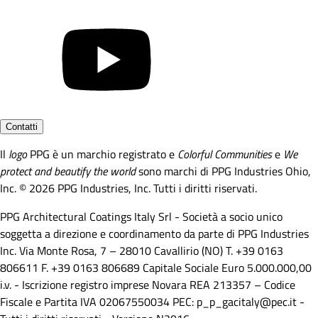
Contatti
Il
logo
PPG è un marchio registrato e
Colorful Communities
e
We
protect and beautify the world
sono marchi di PPG Industries Ohio,
Inc. © 2026 PPG Industries, Inc. Tutti i diritti riservati.
PPG Architectural Coatings Italy Srl - Società a socio unico
soggetta a direzione e coordinamento da parte di PPG Industries
Inc. Via Monte Rosa, 7 – 28010 Cavallirio (NO) T. +39 0163
806611 F. +39 0163 806689 Capitale Sociale Euro 5.000.000,00
i.v. - Iscrizione registro imprese Novara REA 213357 – Codice
Fiscale e Partita IVA 02067550034 PEC: p_p_gacitaly@pec.it -