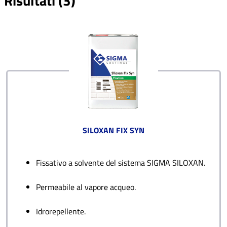
Risultati (3)
Nessun filtro selezionato
SILOXAN FIX SYN
Fissativo a solvente del sistema SIGMA SILOXAN.
Permeabile al vapore acqueo.
Idrorepellente.