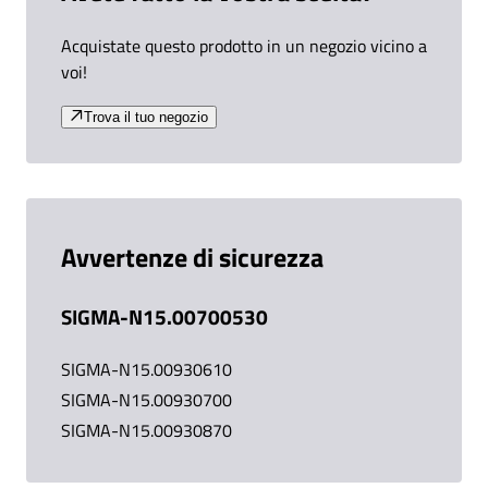
Acquistate questo prodotto in un negozio vicino a
voi!
Trova il tuo negozio
Avvertenze di sicurezza
SIGMA-N15.00700530
SIGMA-N15.00930610
SIGMA-N15.00930700
SIGMA-N15.00930870