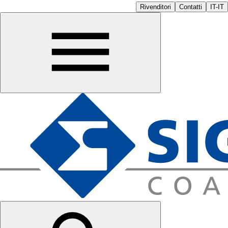
Rivenditori
Contatti
IT-IT