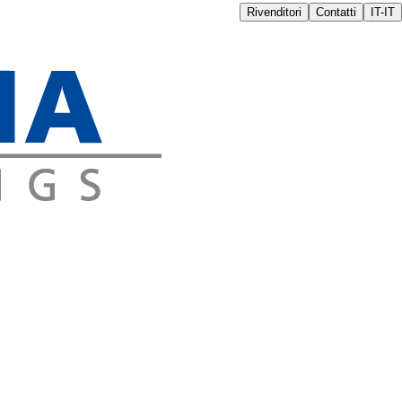
Rivenditori
Contatti
IT-IT