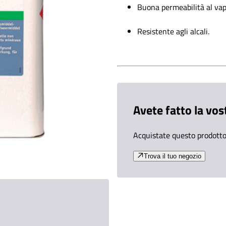
Buona permeabilità al va
Resistente agli alcali.
Avete fatto la vos
Acquistate questo prodotto 
Trova il tuo negozio