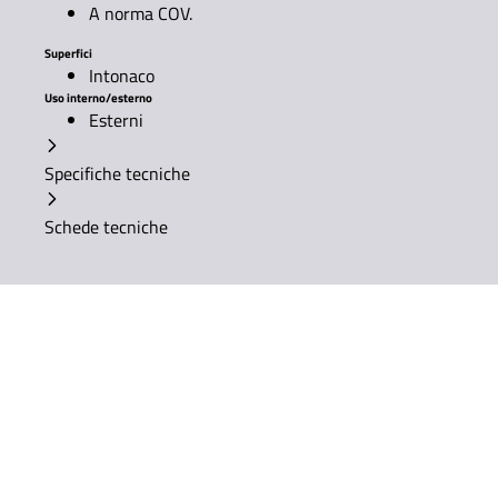
A norma COV.
Superfici
Intonaco
Uso interno/esterno
Esterni
Specifiche tecniche
Schede tecniche