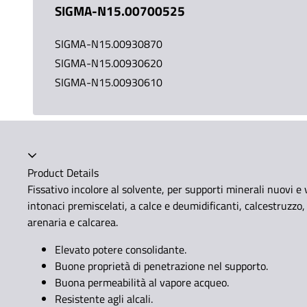
SIGMA-N15.00700525
SIGMA-N15.00930870
SIGMA-N15.00930620
SIGMA-N15.00930610
Product Details
Fissativo incolore al solvente, per supporti minerali nuovi e 
intonaci premiscelati, a calce e deumidificanti, calcestruzzo
arenaria e calcarea.
Elevato potere consolidante.
Buone proprietà di penetrazione nel supporto.
Buona permeabilità al vapore acqueo.
Resistente agli alcali.