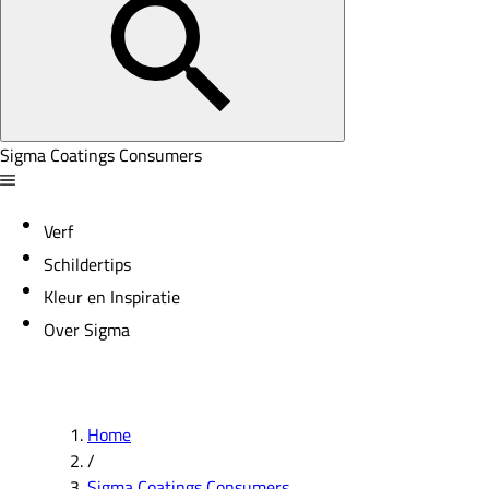
Sigma Coatings Consumers
Verf
Schildertips
Kleur en Inspiratie
Over Sigma
Home
/
Sigma Coatings Consumers