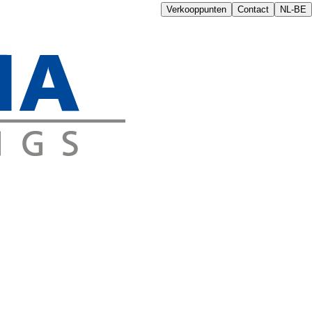
Verkooppunten
Contact
NL-BE