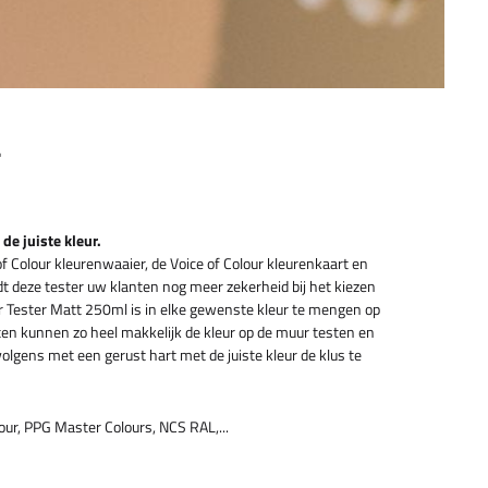
r
 de juiste kleur.
f Colour kleurenwaaier, de Voice of Colour kleurenkaart en
t deze tester uw klanten nog meer zekerheid bij het kiezen
ur Tester Matt 250ml is in elke gewenste kleur te mengen op
kunnen zo heel makkelijk de kleur op de muur testen en
olgens met een gerust hart met de juiste kleur de klus te
our, PPG Master Colours, NCS RAL,...