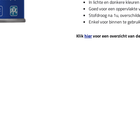
In lichte en donkere kleure
Goed voor een oppervlakte v
Stofdroog na 1u, overschild
Enkel voor binnen te gebrui
Klik
hier
voor een overzicht van d