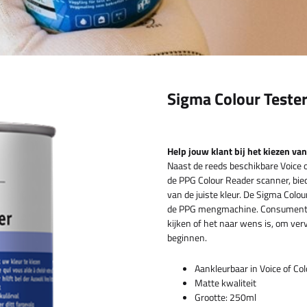
Sigma Colour Teste
Help jouw klant bij het kiezen van
Naast de reeds beschikbare Voice o
de PPG Colour Reader scanner, bied
van de juiste kleur. De Sigma Colo
de PPG mengmachine. Consumenten 
kijken of het naar wens is, om verv
beginnen.
Aankleurbaar in Voice of Col
Matte kwaliteit
Grootte: 250ml