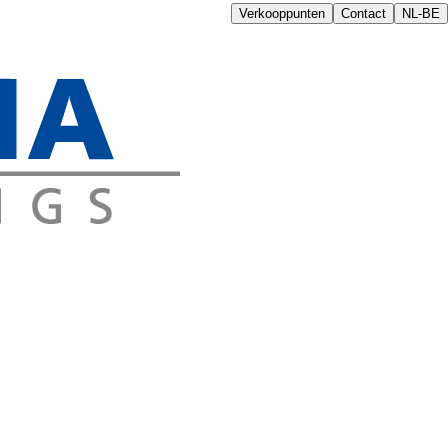
Verkooppunten
Contact
NL-BE