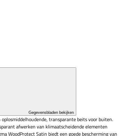
Gegevensbladen bekijken
 oplosmiddelhoudende, transparante beits voor buiten.
ansparant afwerken van klimaatscheidende elementen
igma WoodProtect Satin biedt een goede bescherming van