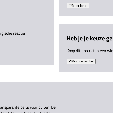
Meer leren
gische reactie
Heb je je keuze g
Koop dit product in een wink
Vind uw winkel
nsparante beits voor buiten. De