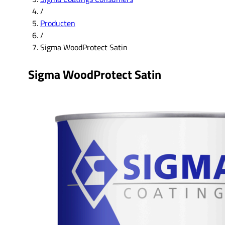
/
Producten
/
Sigma WoodProtect Satin
Sigma WoodProtect Satin