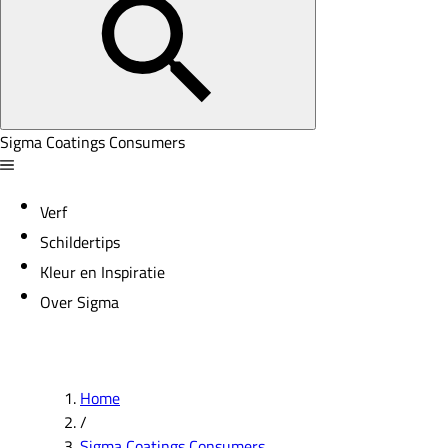
Sigma Coatings Consumers
Verf
Schildertips
Kleur en Inspiratie
Over Sigma
Home
/
Sigma Coatings Consumers