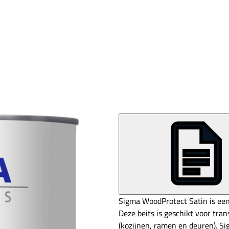
Sigma WoodProtect Satin is een
Deze beits is geschikt voor tr
(kozijnen, ramen en deuren). S