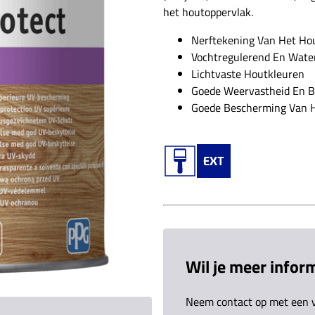
het houtoppervlak.
Nerftekening Van Het Ho
Vochtregulerend En Wate
Lichtvaste Houtkleuren
Goede Weervastheid En 
Goede Bescherming Van H
Wil je meer inform
Neem contact op met een v