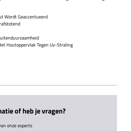
ut Wordt Geaccentueerd
rafstotend
Buitenduurzaamheid
et Houtoppervlak Tegen Uv-Straling
atie of heb je vragen?
an onze experts