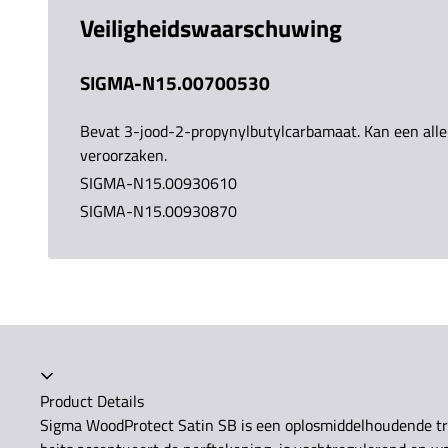
Veiligheidswaarschuwing
SIGMA-N15.00700530
Bevat 3-jood-2-propynylbutylcarbamaat. Kan een aller
veroorzaken.
SIGMA-N15.00930610
SIGMA-N15.00930870
Accordeon ingeklapt
Product Details
Sigma WoodProtect Satin SB is een oplosmiddelhoudende tra