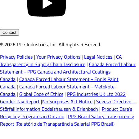
Contact
© 2026 PPG Industries, Inc. All Rights Reserved.
Privacy Policies
|
Your Privacy Options
|
Legal Notices
|
CA
Transparency in Supply Chain Disclosure
|
Canada Forced Labour
Statement - PPG Canada and Architectural Coatings
Canada
|
Canada Forced Labour Statement - Ennis Paint
Canada
|
Canada Forced Labour Statement - Metokote
Canada
|
Global Code of Ethics
|
PPG Industries UK Ltd 2022
Gender Pay Report
|
No Surprises Act Notice
|
Seveso Directive –
Störfallinformation Bodelshausen & Erlenbach
|
Product Care’s
Recycling Programs in Ontario
|
PPG Brazil Salary Transparency
Report (Relatório de Transparência Salarial PPG Brasil)