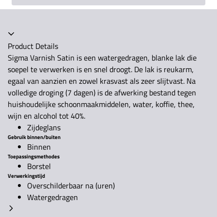
Accordeon ingeklapt
Product Details
Sigma Varnish Satin is een watergedragen, blanke lak die
soepel te verwerken is en snel droogt. De lak is reukarm,
egaal van aanzien en zowel krasvast als zeer slijtvast. Na
volledige droging (7 dagen) is de afwerking bestand tegen
huishoudelijke schoonmaakmiddelen, water, koffie, thee,
wijn en alcohol tot 40%.
Zijdeglans
Gebruik binnen/buiten
Binnen
Toepassingsmethodes
Borstel
Verwerkingstijd
Overschilderbaar na (uren)
Watergedragen