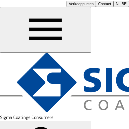
Verkooppunten
Contact
NL-BE
Sigma Coatings Consumers