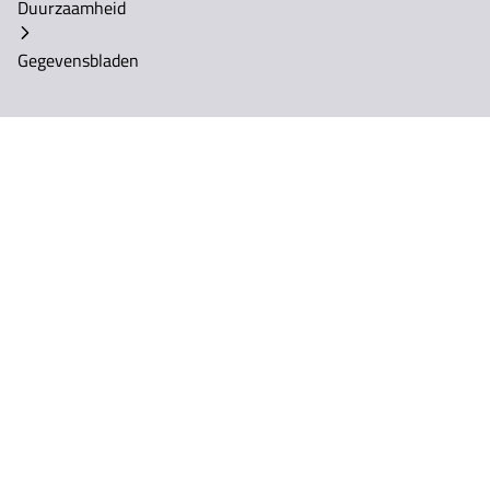
Duurzaamheid
Gegevensbladen