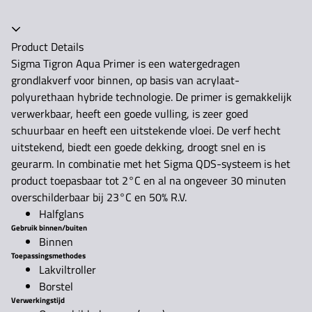
Accordeon ingeklapt
Product Details
Sigma Tigron Aqua Primer is een watergedragen
grondlakverf voor binnen, op basis van acrylaat-
polyurethaan hybride technologie. De primer is gemakkelijk
verwerkbaar, heeft een goede vulling, is zeer goed
schuurbaar en heeft een uitstekende vloei. De verf hecht
uitstekend, biedt een goede dekking, droogt snel en is
geurarm. In combinatie met het Sigma QDS-systeem is het
product toepasbaar tot 2°C en al na ongeveer 30 minuten
overschilderbaar bij 23°C en 50% R.V.
Halfglans
Gebruik binnen/buiten
Binnen
Toepassingsmethodes
Lakviltroller
Borstel
Verwerkingstijd