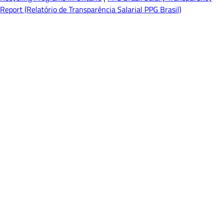
Report (Relatório de Transparência Salarial PPG Brasil)