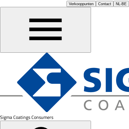
Verkooppunten
Contact
NL-BE
Sigma Coatings Consumers