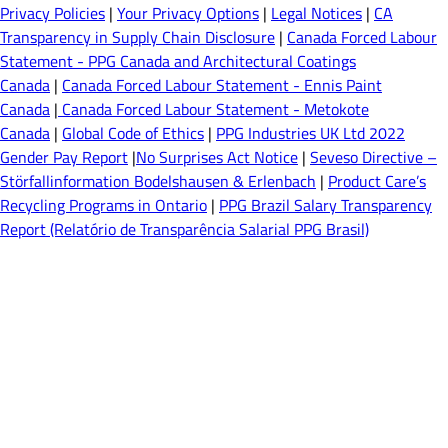
Privacy Policies
|
Your Privacy Options
|
Legal Notices
|
CA
Transparency in Supply Chain Disclosure
|
Canada Forced Labour
Statement - PPG Canada and Architectural Coatings
Canada
|
Canada Forced Labour Statement - Ennis Paint
Canada
|
Canada Forced Labour Statement - Metokote
Canada
|
Global Code of Ethics
|
PPG Industries UK Ltd 2022
Gender Pay Report
|
No Surprises Act Notice
|
Seveso Directive –
Störfallinformation Bodelshausen & Erlenbach
|
Product Care’s
Recycling Programs in Ontario
|
PPG Brazil Salary Transparency
Report (Relatório de Transparência Salarial PPG Brasil)