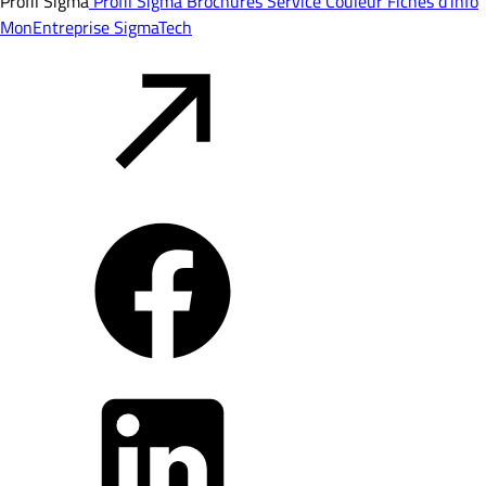
Profil Sigma
Profil Sigma
Brochures
Service Couleur
Fiches d'info
MonEntreprise
SigmaTech