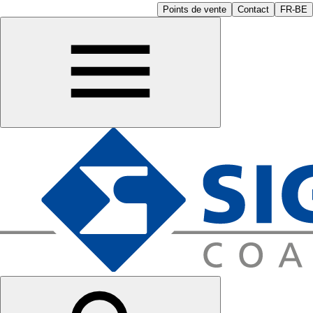
Points de vente
Contact
FR-BE