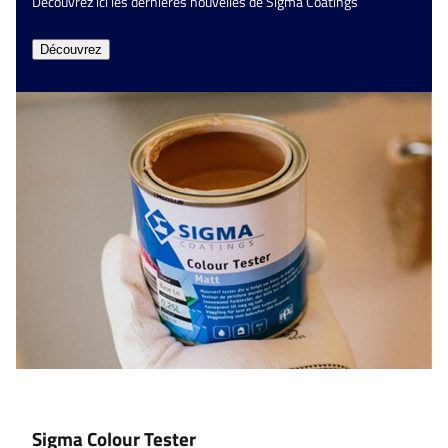
Découvrez ici les dernières nouvelles de Sigma Coatings
Découvrez
Sigma Colour Tester