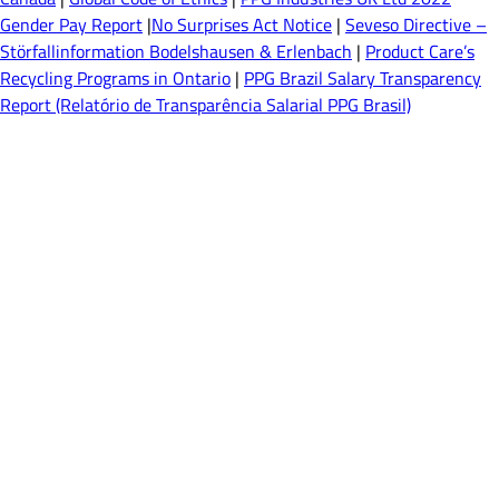
Gender Pay Report
|
No Surprises Act Notice
|
Seveso Directive –
Störfallinformation Bodelshausen & Erlenbach
|
Product Care’s
Recycling Programs in Ontario
|
PPG Brazil Salary Transparency
Report (Relatório de Transparência Salarial PPG Brasil)