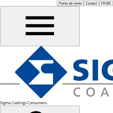
Points de vente
Contact
FR-BE
Sigma Coatings Consumers