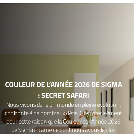
COULEUR DE L’ANNÉE 2026 DE SIGMA
: SECRET SAFARI
Nous vivons dans un monde en pleine évolution,
confronté à de nombreux défis. C’est précisément
pour cette raison que la Couleur de l’Année 2026
de Sigma incarne ce dont nous avons le plus