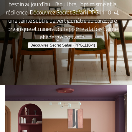
besoin aujourd’hui : l’équilibre, l’optimisme et la
résilience. Découvrez Secret Safari (PPG1110-4),
une teinte subtile de vert jaunâtre au caractère
organique et minéral, qui apporte à la fois calme
et énergie nouvelle.
Découvrez Secret Safari (PPG1110-4)