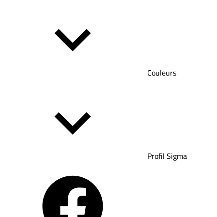
Couleurs
Profil Sigma