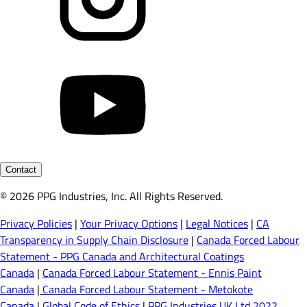
Contact
© 2026 PPG Industries, Inc. All Rights Reserved.
Privacy Policies
|
Your Privacy Options
|
Legal Notices
|
CA
Transparency in Supply Chain Disclosure
|
Canada Forced Labour
Statement - PPG Canada and Architectural Coatings
Canada
|
Canada Forced Labour Statement - Ennis Paint
Canada
|
Canada Forced Labour Statement - Metokote
Canada
|
Global Code of Ethics
|
PPG Industries UK Ltd 2022