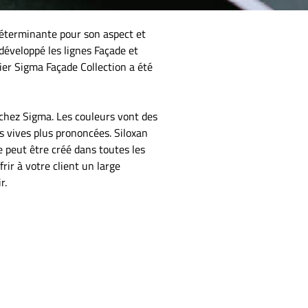
déterminante pour son aspect et
développé les lignes Façade et
ier Sigma Façade Collection a été
 chez Sigma. Les couleurs vont des
s vives plus prononcées. Siloxan
e peut être créé dans toutes les
ir à votre client un large
ir.