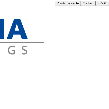
Points de vente
Contact
FR-BE