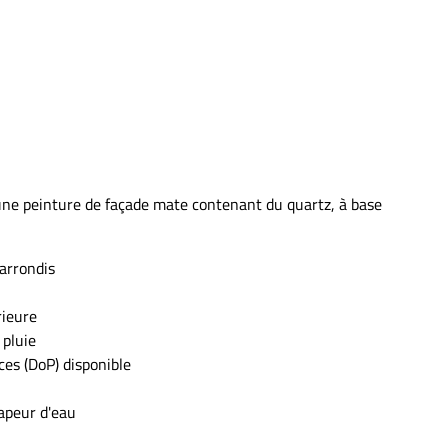
ne peinture de façade mate contenant du quartz, à base
 arrondis
rieure
 pluie
es (DoP) disponible
apeur d'eau