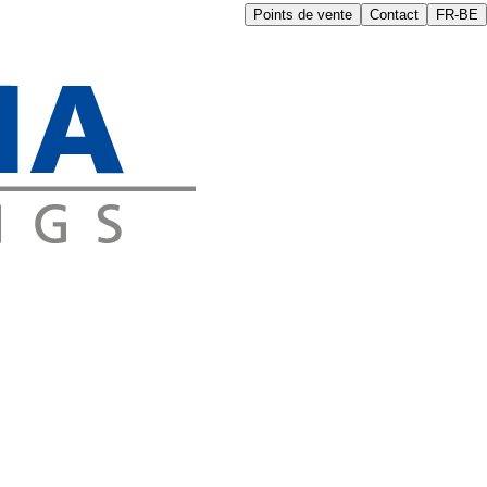
Points de vente
Contact
FR-BE