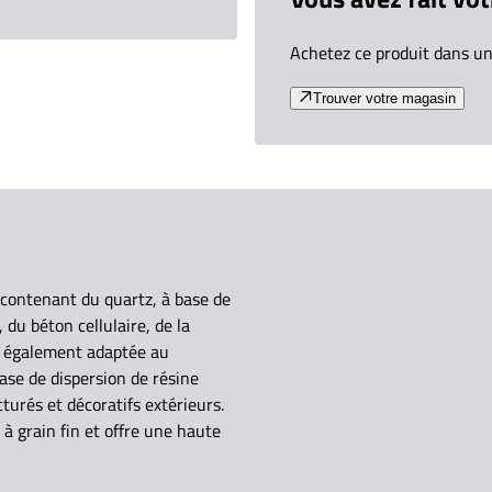
Achetez ce produit dans un
Trouver votre magasin
contenant du quartz, à base de
 du béton cellulaire, de la
est également adaptée au
se de dispersion de résine
urés et décoratifs extérieurs.
à grain fin et offre une haute