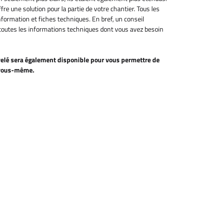
ffre une solution pour la partie de votre chantier. Tous les
nformation et fiches techniques. En bref, un conseil
outes les informations techniques dont vous avez besoin
uvelé sera également disponible pour vous permettre de
s vous-même.