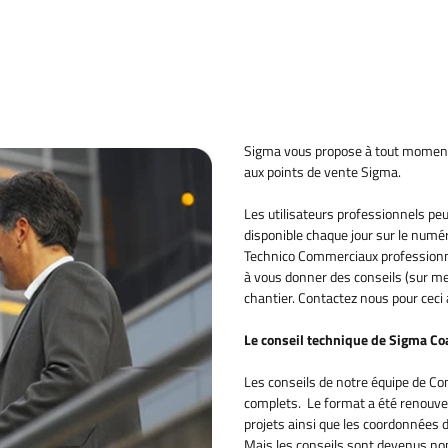
Sigma vous propose à tout moment 
aux points de vente Sigma.
Les utilisateurs professionnels pe
disponible chaque jour sur le numé
Technico Commerciaux professionnel
à vous donner des conseils (sur me
chantier. Contactez nous pour cec
Le conseil technique de Sigma Co
Les conseils de notre équipe de C
complets. Le format a été renouve
projets ainsi que les coordonnées d
Mais les conseils sont devenus non