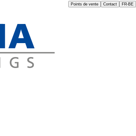
Points de vente
Contact
FR-BE