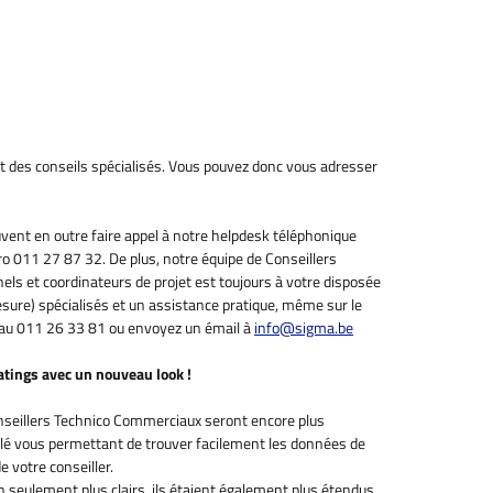
des conseils spécialisés. Vous pouvez donc vous adresser
uvent en outre faire appel à notre helpdesk téléphonique
ro 011 27 87 32. De plus, notre équipe de Conseillers
s et coordinateurs de projet est toujours à votre disposée
sure) spécialisés et un assistance pratique, même sur le
i au 011 26 33 81 ou envoyez un émail à
info@sigma.be
atings avec un nouveau look !
onseillers Technico Commerciaux seront encore plus
lé vous permettant de trouver facilement les données de
e votre conseiller.
 seulement plus clairs, ils étaient également plus étendus.