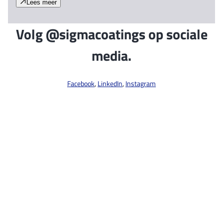
Lees meer
Volg @sigmacoatings op sociale
media.
Facebook
,
LinkedIn
,
Instagram