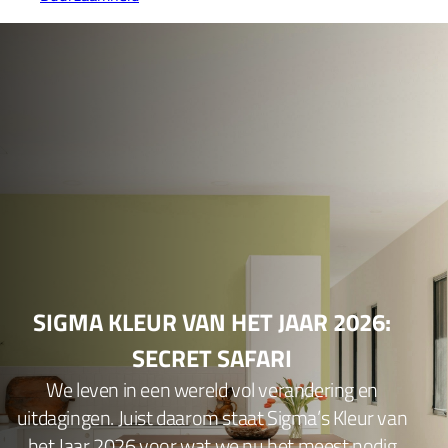
SIGMA KLEUR VAN HET JAAR 2026:
SECRET SAFARI
We leven in een wereld vol verandering en
uitdagingen. Juist daarom staat Sigma’s Kleur van
het Jaar 2026 voor wat we nu het meest nodig