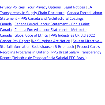
Privacy Policies
|
Your Privacy Options
|
Legal Notices
|
CA
Transparency in Supply Chain Disclosure
|
Canada Forced Labour
Statement - PPG Canada and Architectural Coatings
Canada
|
Canada Forced Labour Statement - Ennis Paint
Canada
|
Canada Forced Labour Statement - Metokote
Canada
|
Global Code of Ethics
|
PPG Industries UK Ltd 2022
Gender Pay Report
|
No Surprises Act Notice
|
Seveso Directive –
Störfallinformation Bodelshausen & Erlenbach
|
Product Care’s
Recycling Programs in Ontario
|
PPG Brazil Salary Transparency
Report (Relatório de Transparência Salarial PPG Brasil)