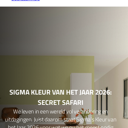
SIGMA KLEUR VAN HET JAAR 2026:
SECRET SAFARI
We leven in een wereld vol verandering en
uitdagingen. Juist daarom staat Sigma’s Kleur van
het Jaar 2026 voor wat we nu het meest nodig