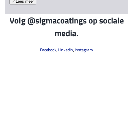
Lees meer
Volg @sigmacoatings op sociale
media.
Facebook
,
LinkedIn
,
Instagram