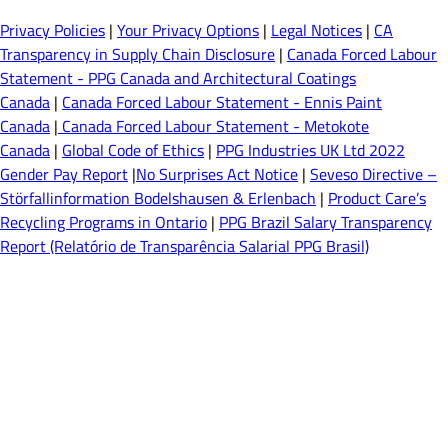
Privacy Policies
|
Your Privacy Options
|
Legal Notices
|
CA
Transparency in Supply Chain Disclosure
|
Canada Forced Labour
Statement - PPG Canada and Architectural Coatings
Canada
|
Canada Forced Labour Statement - Ennis Paint
Canada
|
Canada Forced Labour Statement - Metokote
Canada
|
Global Code of Ethics
|
PPG Industries UK Ltd 2022
Gender Pay Report
|
No Surprises Act Notice
|
Seveso Directive –
Störfallinformation Bodelshausen & Erlenbach
|
Product Care’s
Recycling Programs in Ontario
|
PPG Brazil Salary Transparency
Report (Relatório de Transparência Salarial PPG Brasil)