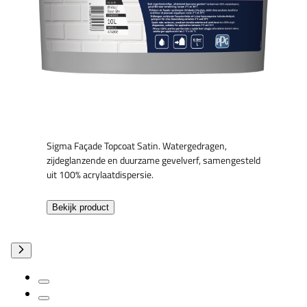
Sigma Façade Topcoat Satin. Watergedragen,
zijdeglanzende en duurzame gevelverf, samengesteld
uit 100% acrylaatdispersie.
Bekijk product