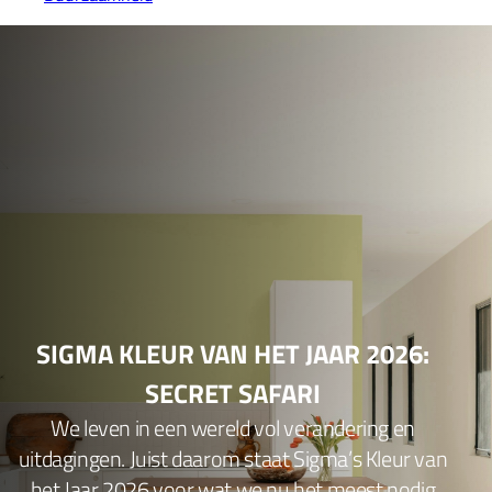
SIGMA KLEUR VAN HET JAAR 2026:
SECRET SAFARI
We leven in een wereld vol verandering en
uitdagingen. Juist daarom staat Sigma’s Kleur van
het Jaar 2026 voor wat we nu het meest nodig