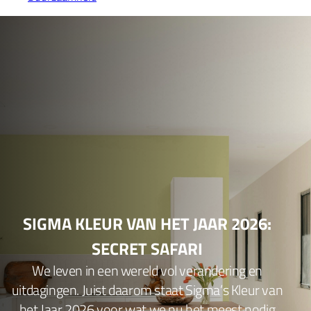
SIGMA KLEUR VAN HET JAAR 2026:
SECRET SAFARI
We leven in een wereld vol verandering en
uitdagingen. Juist daarom staat Sigma’s Kleur van
het Jaar 2026 voor wat we nu het meest nodig