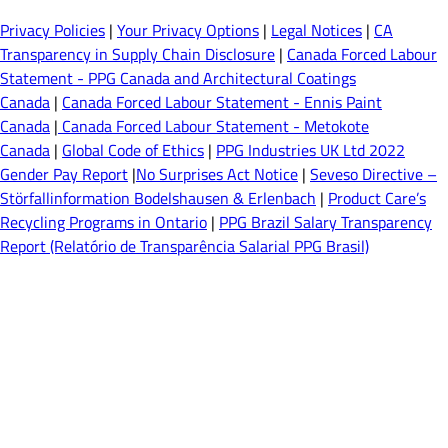
Privacy Policies
|
Your Privacy Options
|
Legal Notices
|
CA
Transparency in Supply Chain Disclosure
|
Canada Forced Labour
Statement - PPG Canada and Architectural Coatings
Canada
|
Canada Forced Labour Statement - Ennis Paint
Canada
|
Canada Forced Labour Statement - Metokote
Canada
|
Global Code of Ethics
|
PPG Industries UK Ltd 2022
Gender Pay Report
|
No Surprises Act Notice
|
Seveso Directive –
Störfallinformation Bodelshausen & Erlenbach
|
Product Care’s
Recycling Programs in Ontario
|
PPG Brazil Salary Transparency
Report (Relatório de Transparência Salarial PPG Brasil)