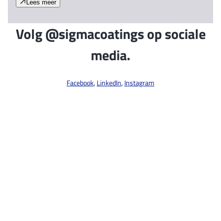
Lees meer
Volg @sigmacoatings op sociale
media.
Facebook
,
LinkedIn
,
Instagram