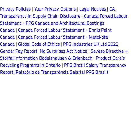
Privacy Policies
|
Your Privacy Options
|
Legal Notices
|
CA
Transparency in Supply Chain Disclosure
|
Canada Forced Labour
Statement - PPG Canada and Architectural Coatings
Canada
|
Canada Forced Labour Statement - Ennis Paint
Canada
|
Canada Forced Labour Statement - Metokote
Canada
|
Global Code of Ethics
|
PPG Industries UK Ltd 2022
Gender Pay Report
|
No Surprises Act Notice
|
Seveso Directive –
Störfallinformation Bodelshausen & Erlenbach
|
Product Care’s
Recycling Programs in Ontario
|
PPG Brazil Salary Transparency
Report (Relatório de Transparência Salarial PPG Brasil)