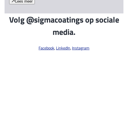
Lees meer
Volg @sigmacoatings op sociale
media.
Facebook
,
LinkedIn
,
Instagram