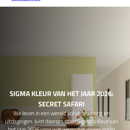
SIGMA KLEUR VAN HET JAAR 2026:
SECRET SAFARI
We leven in een wereld vol verandering en
uitdagingen. Juist daarom staat Sigma’s Kleur van
het Jaar 2026 voor wat we nu het meest nodig