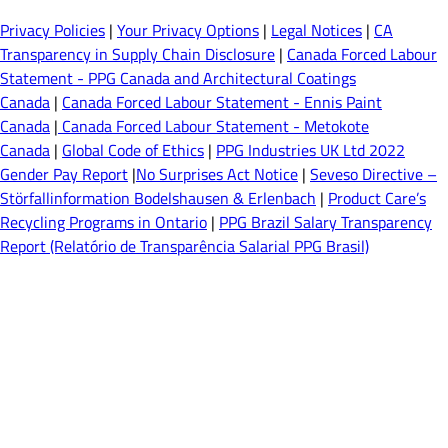
Privacy Policies
|
Your Privacy Options
|
Legal Notices
|
CA
Transparency in Supply Chain Disclosure
|
Canada Forced Labour
Statement - PPG Canada and Architectural Coatings
Canada
|
Canada Forced Labour Statement - Ennis Paint
Canada
|
Canada Forced Labour Statement - Metokote
Canada
|
Global Code of Ethics
|
PPG Industries UK Ltd 2022
Gender Pay Report
|
No Surprises Act Notice
|
Seveso Directive –
Störfallinformation Bodelshausen & Erlenbach
|
Product Care’s
Recycling Programs in Ontario
|
PPG Brazil Salary Transparency
Report (Relatório de Transparência Salarial PPG Brasil)