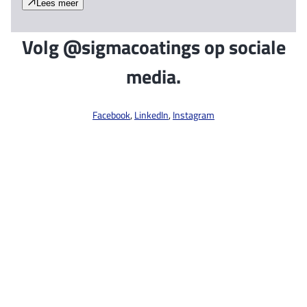
Lees meer
Volg @sigmacoatings op sociale
media.
Facebook
,
LinkedIn
,
Instagram