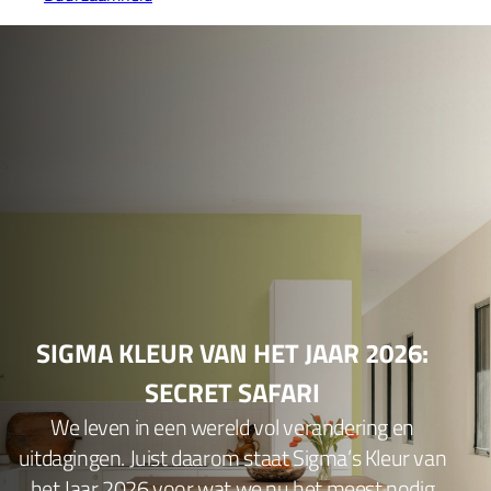
SIGMA KLEUR VAN HET JAAR 2026:
SECRET SAFARI
We leven in een wereld vol verandering en
uitdagingen. Juist daarom staat Sigma’s Kleur van
het Jaar 2026 voor wat we nu het meest nodig