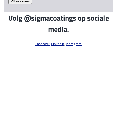
Lees meer
Volg @sigmacoatings op sociale
media.
Facebook
,
LinkedIn
,
Instagram