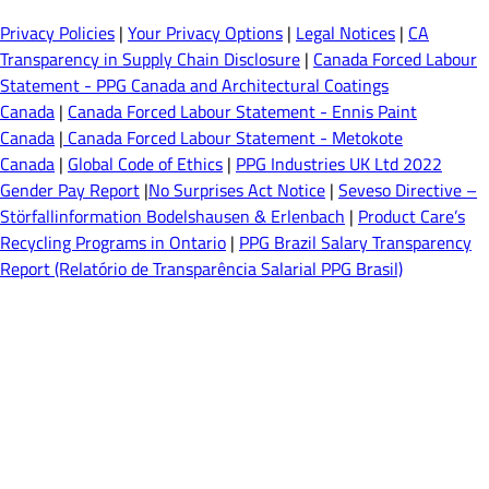
Privacy Policies
|
Your Privacy Options
|
Legal Notices
|
CA
Transparency in Supply Chain Disclosure
|
Canada Forced Labour
Statement - PPG Canada and Architectural Coatings
Canada
|
Canada Forced Labour Statement - Ennis Paint
Canada
|
Canada Forced Labour Statement - Metokote
Canada
|
Global Code of Ethics
|
PPG Industries UK Ltd 2022
Gender Pay Report
|
No Surprises Act Notice
|
Seveso Directive –
Störfallinformation Bodelshausen & Erlenbach
|
Product Care’s
Recycling Programs in Ontario
|
PPG Brazil Salary Transparency
Report (Relatório de Transparência Salarial PPG Brasil)