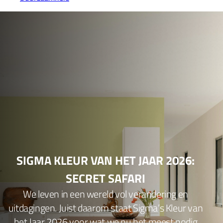
SIGMA KLEUR VAN HET JAAR 2026:
SECRET SAFARI
We leven in een wereld vol verandering en
uitdagingen. Juist daarom staat Sigma’s Kleur van
het Jaar 2026 voor wat we nu het meest nodig