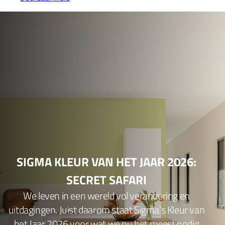
SIGMA KLEUR VAN HET JAAR 2026:
SECRET SAFARI
We leven in een wereld vol verandering en
uitdagingen. Juist daarom staat Sigma’s Kleur van
het Jaar 2026 voor wat we nu het meest nodig