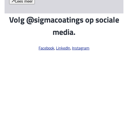
Lees meer
Volg @sigmacoatings op sociale
media.
Facebook
,
LinkedIn
,
Instagram