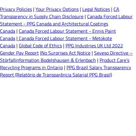
Privacy Policies
|
Your Privacy Options
|
Legal Notices
|
CA
Transparency in Supply Chain Disclosure
|
Canada Forced Labour
Statement - PPG Canada and Architectural Coatings
Canada
|
Canada Forced Labour Statement - Ennis Paint
Canada
|
Canada Forced Labour Statement - Metokote
Canada
|
Global Code of Ethics
|
PPG Industries UK Ltd 2022
Gender Pay Report
|
No Surprises Act Notice
|
Seveso Directive –
Störfallinformation Bodelshausen & Erlenbach
|
Product Care’s
Recycling Programs in Ontario
|
PPG Brazil Salary Transparency
Report (Relatório de Transparência Salarial PPG Brasil)