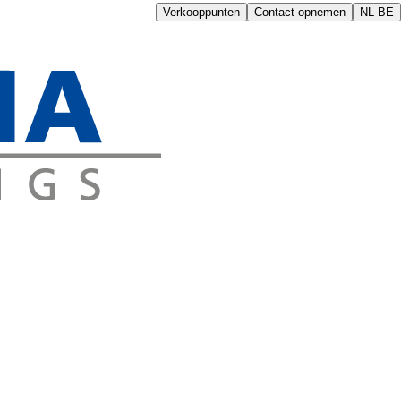
Verkooppunten
Contact opnemen
NL-BE