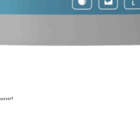
uurverf