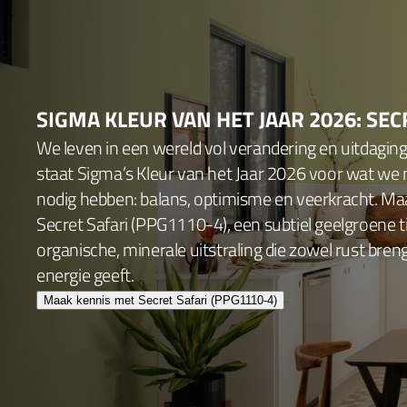
SIGMA KLEUR VAN HET JAAR 2026: SEC
We leven in een wereld vol verandering en uitdagin
staat Sigma’s Kleur van het Jaar 2026 voor wat we
nodig hebben: balans, optimisme en veerkracht. Ma
Secret Safari (PPG1110-4), een subtiel geelgroene 
organische, minerale uitstraling die zowel rust bren
energie geeft.
Maak kennis met Secret Safari (PPG1110-4)