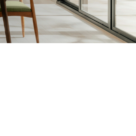
sen en Vernissen