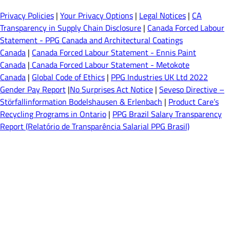
Privacy Policies
|
Your Privacy Options
|
Legal Notices
|
CA
Transparency in Supply Chain Disclosure
|
Canada Forced Labour
Statement - PPG Canada and Architectural Coatings
Canada
|
Canada Forced Labour Statement - Ennis Paint
Canada
|
Canada Forced Labour Statement - Metokote
Canada
|
Global Code of Ethics
|
PPG Industries UK Ltd 2022
Gender Pay Report
|
No Surprises Act Notice
|
Seveso Directive –
Störfallinformation Bodelshausen & Erlenbach
|
Product Care’s
Recycling Programs in Ontario
|
PPG Brazil Salary Transparency
Report (Relatório de Transparência Salarial PPG Brasil)