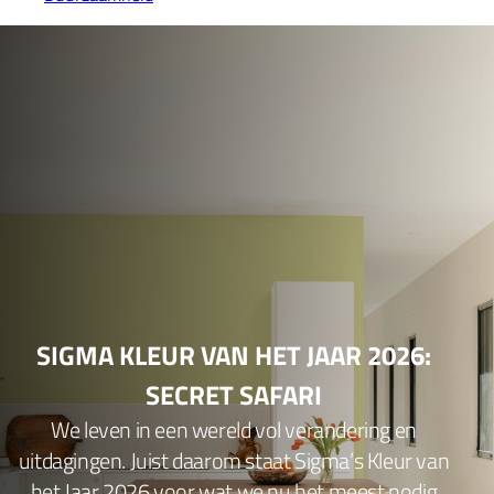
SIGMA KLEUR VAN HET JAAR 2026:
SECRET SAFARI
We leven in een wereld vol verandering en
uitdagingen. Juist daarom staat Sigma’s Kleur van
het Jaar 2026 voor wat we nu het meest nodig