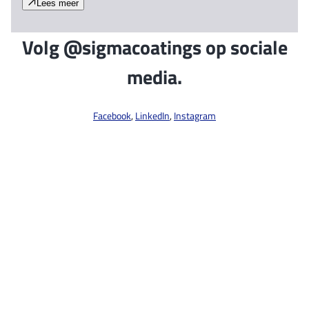
Lees meer
Volg @sigmacoatings op sociale
media.
Facebook
,
LinkedIn
,
Instagram