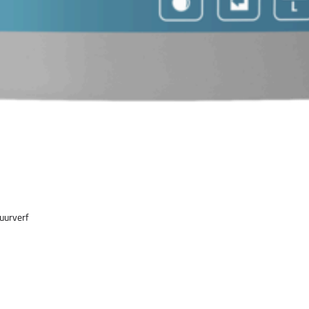
uurverf