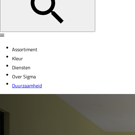
Assortiment
Kleur
Diensten
Over Sigma
Duurzaamheid