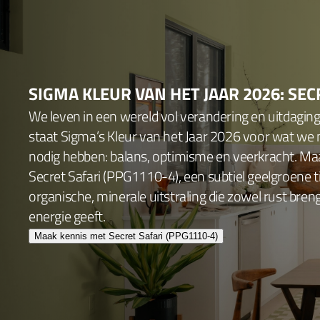
SIGMA KLEUR VAN HET JAAR 2026: SEC
We leven in een wereld vol verandering en uitdagin
staat Sigma’s Kleur van het Jaar 2026 voor wat we
nodig hebben: balans, optimisme en veerkracht. Ma
Secret Safari (PPG1110-4), een subtiel geelgroene 
organische, minerale uitstraling die zowel rust bren
energie geeft.
Maak kennis met Secret Safari (PPG1110-4)