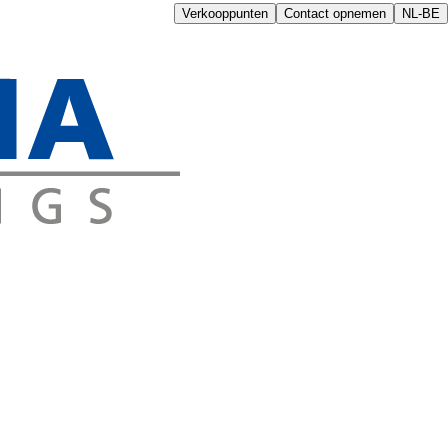
Verkooppunten
Contact opnemen
NL-BE