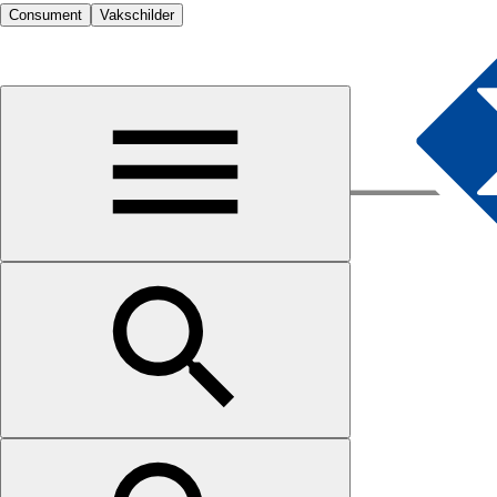
Consument
Vakschilder