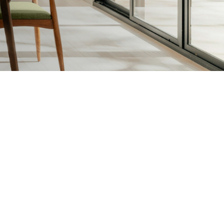
sen en Vernissen