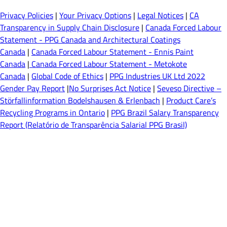
Privacy Policies
|
Your Privacy Options
|
Legal Notices
|
CA
Transparency in Supply Chain Disclosure
|
Canada Forced Labour
Statement - PPG Canada and Architectural Coatings
Canada
|
Canada Forced Labour Statement - Ennis Paint
Canada
|
Canada Forced Labour Statement - Metokote
Canada
|
Global Code of Ethics
|
PPG Industries UK Ltd 2022
Gender Pay Report
|
No Surprises Act Notice
|
Seveso Directive –
Störfallinformation Bodelshausen & Erlenbach
|
Product Care’s
Recycling Programs in Ontario
|
PPG Brazil Salary Transparency
Report (Relatório de Transparência Salarial PPG Brasil)