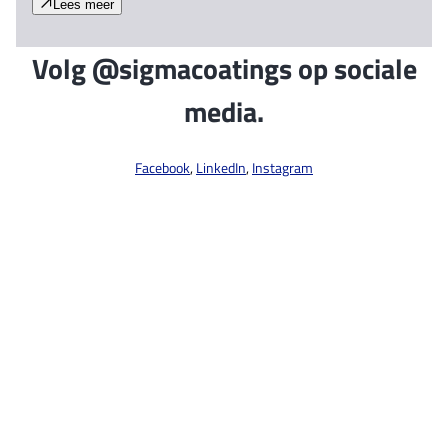
Lees meer
Volg @sigmacoatings op sociale
media.
Facebook
,
LinkedIn
,
Instagram