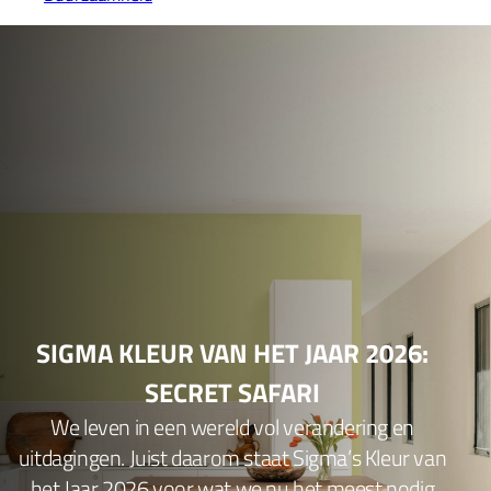
SIGMA KLEUR VAN HET JAAR 2026:
SECRET SAFARI
We leven in een wereld vol verandering en
uitdagingen. Juist daarom staat Sigma’s Kleur van
het Jaar 2026 voor wat we nu het meest nodig