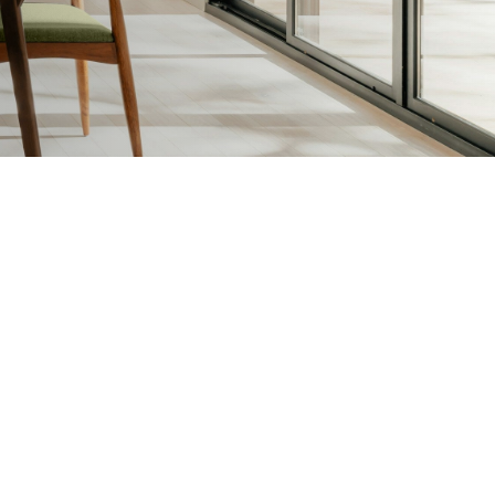
sen en Vernissen