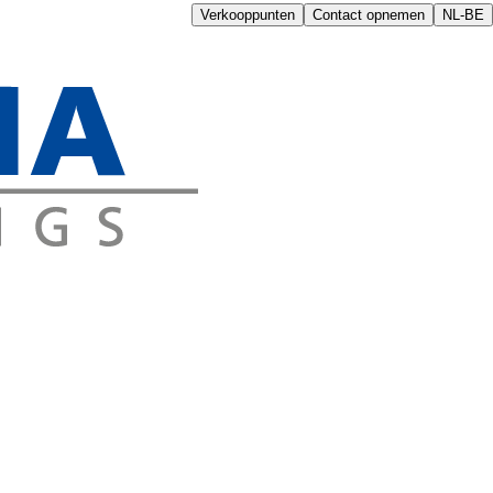
Verkooppunten
Contact opnemen
NL-BE