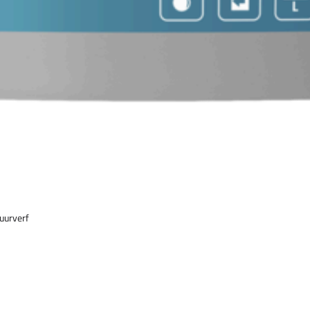
uurverf