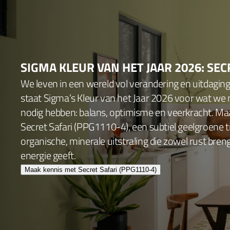
SIGMA KLEUR VAN HET JAAR 2026: SEC
We leven in een wereld vol verandering en uitdagin
staat Sigma’s Kleur van het Jaar 2026 voor wat we
nodig hebben: balans, optimisme en veerkracht. Ma
Secret Safari (PPG1110-4), een subtiel geelgroene 
organische, minerale uitstraling die zowel rust bren
energie geeft.
Maak kennis met Secret Safari (PPG1110-4)