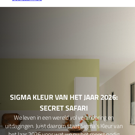
SIGMA KLEUR VAN HET JAAR 2026:
SECRET SAFARI
We leven in een wereld vol verandering en
uitdagingen. Juist daarom staat Sigma’s Kleur van
het Jaar 2026 voor wat we nu het meest nodig