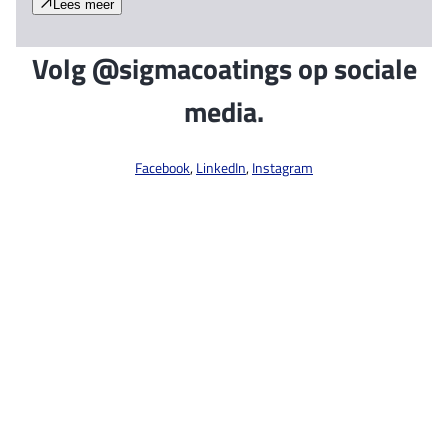
Lees meer
Volg @sigmacoatings op sociale
media.
Facebook
,
LinkedIn
,
Instagram