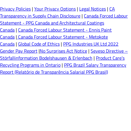
Privacy Policies
|
Your Privacy Options
|
Legal Notices
|
CA
Transparency in Supply Chain Disclosure
|
Canada Forced Labour
Statement - PPG Canada and Architectural Coatings
Canada
|
Canada Forced Labour Statement - Ennis Paint
Canada
|
Canada Forced Labour Statement - Metokote
Canada
|
Global Code of Ethics
|
PPG Industries UK Ltd 2022
Gender Pay Report
|
No Surprises Act Notice
|
Seveso Directive –
Störfallinformation Bodelshausen & Erlenbach
|
Product Care’s
Recycling Programs in Ontario
|
PPG Brazil Salary Transparency
Report (Relatório de Transparência Salarial PPG Brasil)