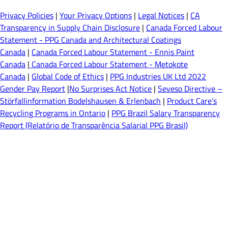
Privacy Policies
|
Your Privacy Options
|
Legal Notices
|
CA
Transparency in Supply Chain Disclosure
|
Canada Forced Labour
Statement - PPG Canada and Architectural Coatings
Canada
|
Canada Forced Labour Statement - Ennis Paint
Canada
|
Canada Forced Labour Statement - Metokote
Canada
|
Global Code of Ethics
|
PPG Industries UK Ltd 2022
Gender Pay Report
|
No Surprises Act Notice
|
Seveso Directive –
Störfallinformation Bodelshausen & Erlenbach
|
Product Care’s
Recycling Programs in Ontario
|
PPG Brazil Salary Transparency
Report (Relatório de Transparência Salarial PPG Brasil)