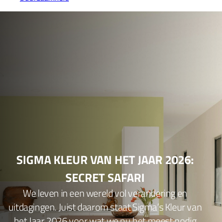
SIGMA KLEUR VAN HET JAAR 2026:
SECRET SAFARI
We leven in een wereld vol verandering en
uitdagingen. Juist daarom staat Sigma’s Kleur van
het Jaar 2026 voor wat we nu het meest nodig