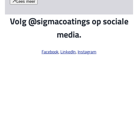
Lees meer
Volg @sigmacoatings op sociale
media.
Facebook
,
LinkedIn
,
Instagram