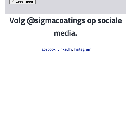
Lees meer
Volg @sigmacoatings op sociale
media.
Facebook
,
LinkedIn
,
Instagram