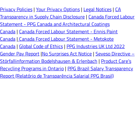
Privacy Policies
|
Your Privacy Options
|
Legal Notices
|
CA
Transparency in Supply Chain Disclosure
|
Canada Forced Labour
Statement - PPG Canada and Architectural Coatings
Canada
|
Canada Forced Labour Statement - Ennis Paint
Canada
|
Canada Forced Labour Statement - Metokote
Canada
|
Global Code of Ethics
|
PPG Industries UK Ltd 2022
Gender Pay Report
|
No Surprises Act Notice
|
Seveso Directive –
Störfallinformation Bodelshausen & Erlenbach
|
Product Care’s
Recycling Programs in Ontario
|
PPG Brazil Salary Transparency
Report (Relatório de Transparência Salarial PPG Brasil)