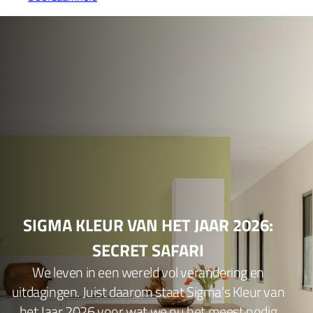
SIGMA KLEUR VAN HET JAAR 2026:
SECRET SAFARI
We leven in een wereld vol verandering en
uitdagingen. Juist daarom staat Sigma’s Kleur van
het Jaar 2026 voor wat we nu het meest nodig