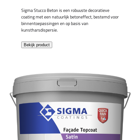
Sigma Stucco Beton is een robuuste decoratieve
coating met een natuurlijk betoneffect, bestemd voor
binnentoepassingen en op basis van
kunstharsdispersie.
Bekijk product