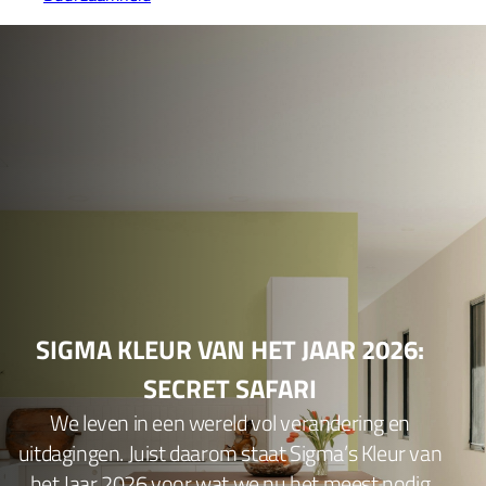
SIGMA KLEUR VAN HET JAAR 2026:
SECRET SAFARI
We leven in een wereld vol verandering en
uitdagingen. Juist daarom staat Sigma’s Kleur van
het Jaar 2026 voor wat we nu het meest nodig