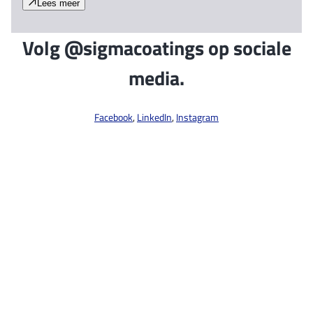
Lees meer
Volg @sigmacoatings op sociale
media.
Facebook
,
LinkedIn
,
Instagram