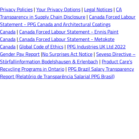
Privacy Policies
|
Your Privacy Options
|
Legal Notices
|
CA
Transparency in Supply Chain Disclosure
|
Canada Forced Labour
Statement - PPG Canada and Architectural Coatings
Canada
|
Canada Forced Labour Statement - Ennis Paint
Canada
|
Canada Forced Labour Statement - Metokote
Canada
|
Global Code of Ethics
|
PPG Industries UK Ltd 2022
Gender Pay Report
|
No Surprises Act Notice
|
Seveso Directive –
Störfallinformation Bodelshausen & Erlenbach
|
Product Care’s
Recycling Programs in Ontario
|
PPG Brazil Salary Transparency
Report (Relatório de Transparência Salarial PPG Brasil)