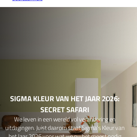
SIGMA KLEUR VAN HET JAAR 2026:
SECRET SAFARI
We leven in een wereld vol verandering en
uitdagingen. Juist daarom staat Sigma’s Kleur van
het Jaar 2026 voor wat we nu het meest nodig