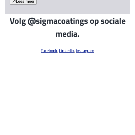
Lees meer
Volg @sigmacoatings op sociale
media.
Facebook
,
LinkedIn
,
Instagram