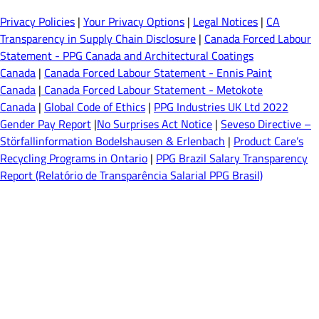
Privacy Policies
|
Your Privacy Options
|
Legal Notices
|
CA
Transparency in Supply Chain Disclosure
|
Canada Forced Labour
Statement - PPG Canada and Architectural Coatings
Canada
|
Canada Forced Labour Statement - Ennis Paint
Canada
|
Canada Forced Labour Statement - Metokote
Canada
|
Global Code of Ethics
|
PPG Industries UK Ltd 2022
Gender Pay Report
|
No Surprises Act Notice
|
Seveso Directive –
Störfallinformation Bodelshausen & Erlenbach
|
Product Care’s
Recycling Programs in Ontario
|
PPG Brazil Salary Transparency
Report (Relatório de Transparência Salarial PPG Brasil)