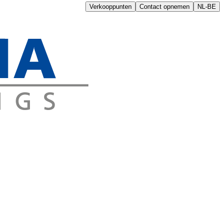
Verkooppunten
Contact opnemen
NL-BE