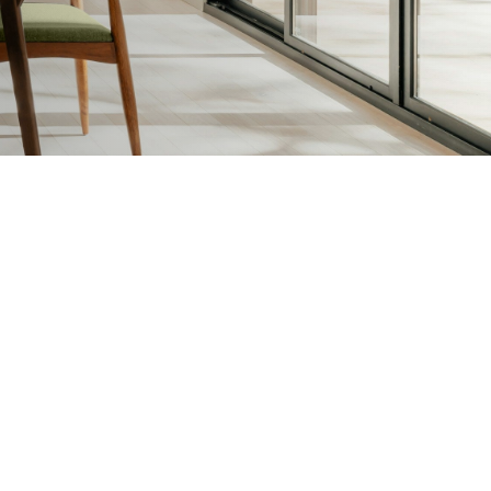
sen en Vernissen