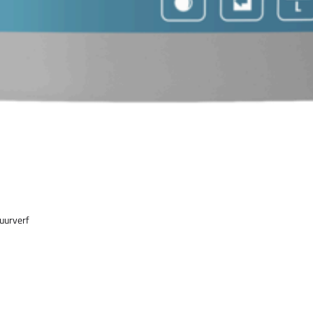
uurverf