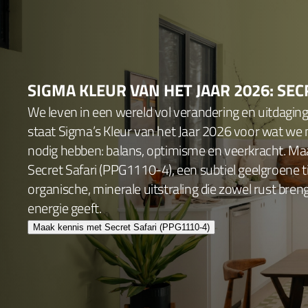
SIGMA KLEUR VAN HET JAAR 2026: SEC
We leven in een wereld vol verandering en uitdagin
staat Sigma’s Kleur van het Jaar 2026 voor wat we
nodig hebben: balans, optimisme en veerkracht. Ma
Secret Safari (PPG1110-4), een subtiel geelgroene 
organische, minerale uitstraling die zowel rust bren
energie geeft.
Maak kennis met Secret Safari (PPG1110-4)