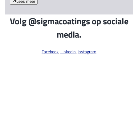
Lees meer
Volg @sigmacoatings op sociale
media.
Facebook
,
LinkedIn
,
Instagram