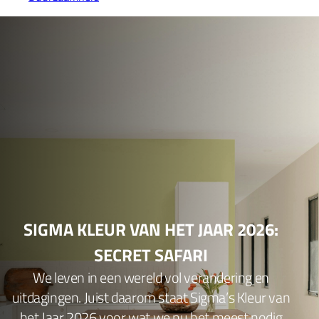
SIGMA KLEUR VAN HET JAAR 2026:
SECRET SAFARI
We leven in een wereld vol verandering en
uitdagingen. Juist daarom staat Sigma’s Kleur van
het Jaar 2026 voor wat we nu het meest nodig