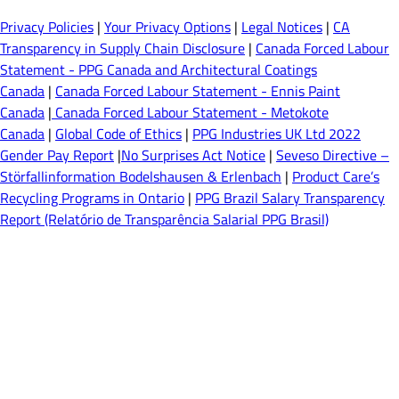
Privacy Policies
|
Your Privacy Options
|
Legal Notices
|
CA
Transparency in Supply Chain Disclosure
|
Canada Forced Labour
Statement - PPG Canada and Architectural Coatings
Canada
|
Canada Forced Labour Statement - Ennis Paint
Canada
|
Canada Forced Labour Statement - Metokote
Canada
|
Global Code of Ethics
|
PPG Industries UK Ltd 2022
Gender Pay Report
|
No Surprises Act Notice
|
Seveso Directive –
Störfallinformation Bodelshausen & Erlenbach
|
Product Care’s
Recycling Programs in Ontario
|
PPG Brazil Salary Transparency
Report (Relatório de Transparência Salarial PPG Brasil)