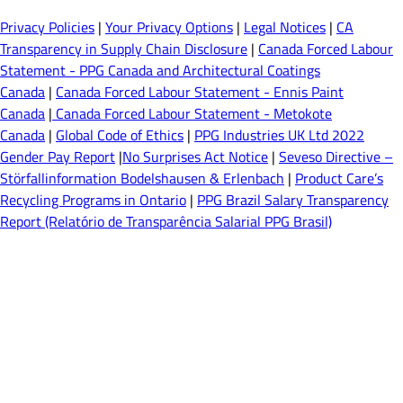
Privacy Policies
|
Your Privacy Options
|
Legal Notices
|
CA
Transparency in Supply Chain Disclosure
|
Canada Forced Labour
Statement - PPG Canada and Architectural Coatings
Canada
|
Canada Forced Labour Statement - Ennis Paint
Canada
|
Canada Forced Labour Statement - Metokote
Canada
|
Global Code of Ethics
|
PPG Industries UK Ltd 2022
Gender Pay Report
|
No Surprises Act Notice
|
Seveso Directive –
Störfallinformation Bodelshausen & Erlenbach
|
Product Care’s
Recycling Programs in Ontario
|
PPG Brazil Salary Transparency
Report (Relatório de Transparência Salarial PPG Brasil)