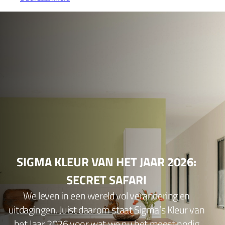
SIGMA KLEUR VAN HET JAAR 2026:
SECRET SAFARI
We leven in een wereld vol verandering en
uitdagingen. Juist daarom staat Sigma’s Kleur van
het Jaar 2026 voor wat we nu het meest nodig