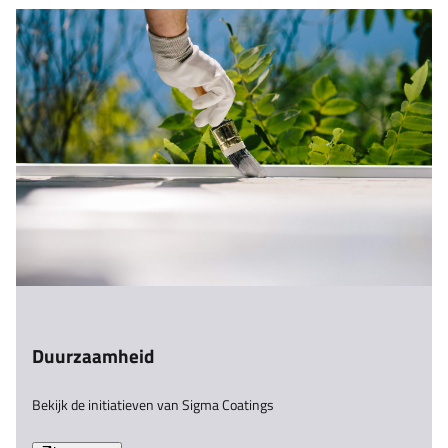
Duurzaamheid
Bekijk de initiatieven van Sigma Coatings