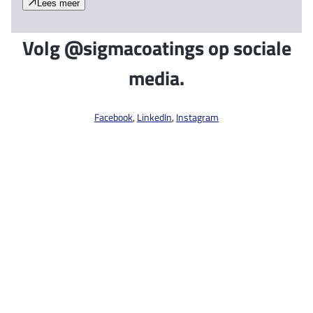
Lees meer
Volg @sigmacoatings op sociale
media.
Facebook
,
LinkedIn
,
Instagram