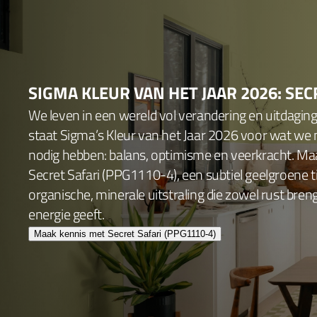
SIGMA KLEUR VAN HET JAAR 2026: SEC
We leven in een wereld vol verandering en uitdagin
staat Sigma’s Kleur van het Jaar 2026 voor wat we
nodig hebben: balans, optimisme en veerkracht. Ma
Secret Safari (PPG1110-4), een subtiel geelgroene 
organische, minerale uitstraling die zowel rust bren
energie geeft.
Maak kennis met Secret Safari (PPG1110-4)