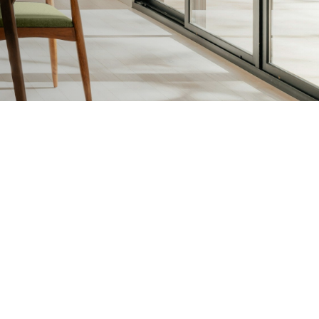
sen en Vernissen