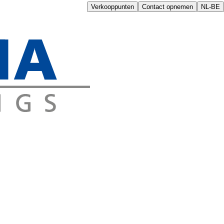
Verkooppunten
Contact opnemen
NL-BE