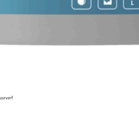
uurverf