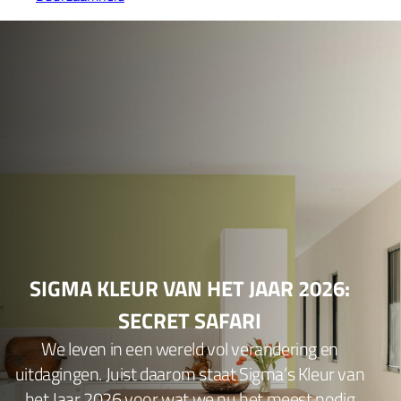
SIGMA KLEUR VAN HET JAAR 2026:
SECRET SAFARI
We leven in een wereld vol verandering en
uitdagingen. Juist daarom staat Sigma’s Kleur van
het Jaar 2026 voor wat we nu het meest nodig