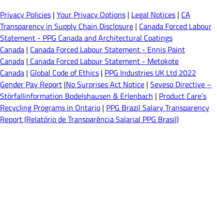
Privacy Policies
|
Your Privacy Options
|
Legal Notices
|
CA
Transparency in Supply Chain Disclosure
|
Canada Forced Labour
Statement - PPG Canada and Architectural Coatings
Canada
|
Canada Forced Labour Statement - Ennis Paint
Canada
|
Canada Forced Labour Statement - Metokote
Canada
|
Global Code of Ethics
|
PPG Industries UK Ltd 2022
Gender Pay Report
|
No Surprises Act Notice
|
Seveso Directive –
Störfallinformation Bodelshausen & Erlenbach
|
Product Care’s
Recycling Programs in Ontario
|
PPG Brazil Salary Transparency
Report (Relatório de Transparência Salarial PPG Brasil)