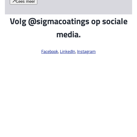
Lees meer
Volg @sigmacoatings op sociale
media.
Facebook
,
LinkedIn
,
Instagram