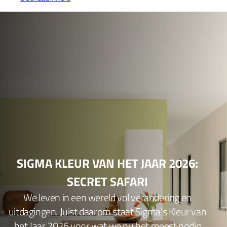
SIGMA KLEUR VAN HET JAAR 2026:
SECRET SAFARI
We leven in een wereld vol verandering en
uitdagingen. Juist daarom staat Sigma’s Kleur van
het Jaar 2026 voor wat we nu het meest nodig