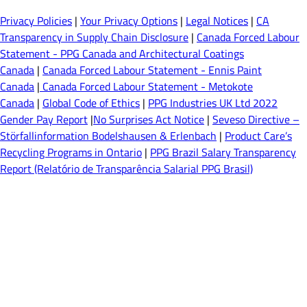
Privacy Policies
|
Your Privacy Options
|
Legal Notices
|
CA
Transparency in Supply Chain Disclosure
|
Canada Forced Labour
Statement - PPG Canada and Architectural Coatings
Canada
|
Canada Forced Labour Statement - Ennis Paint
Canada
|
Canada Forced Labour Statement - Metokote
Canada
|
Global Code of Ethics
|
PPG Industries UK Ltd 2022
Gender Pay Report
|
No Surprises Act Notice
|
Seveso Directive –
Störfallinformation Bodelshausen & Erlenbach
|
Product Care’s
Recycling Programs in Ontario
|
PPG Brazil Salary Transparency
Report (Relatório de Transparência Salarial PPG Brasil)