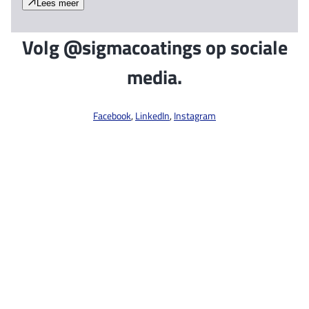
Lees meer
Volg @sigmacoatings op sociale
media.
Facebook
,
LinkedIn
,
Instagram