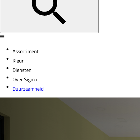
Assortiment
Kleur
Diensten
Over Sigma
Duurzaamheid