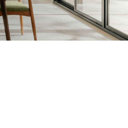
sen en Vernissen