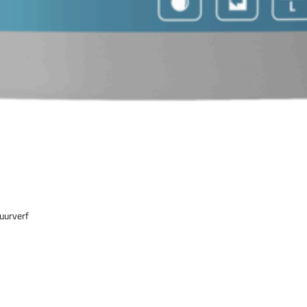
uurverf