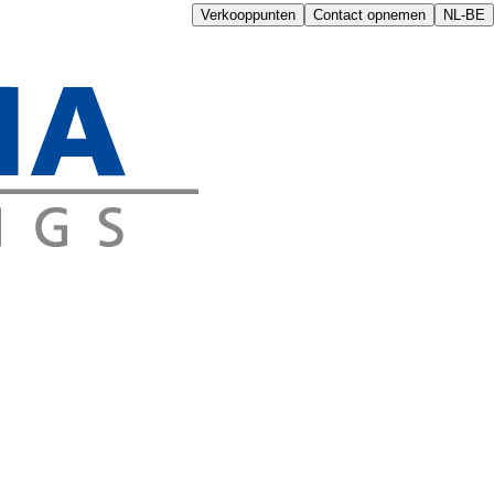
Verkooppunten
Contact opnemen
NL-BE