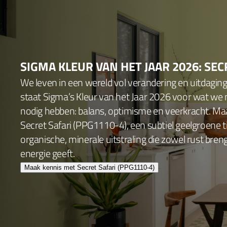
SIGMA KLEUR VAN HET JAAR 2026: SEC
We leven in een wereld vol verandering en uitdagin
staat Sigma’s Kleur van het Jaar 2026 voor wat we
nodig hebben: balans, optimisme en veerkracht. Ma
Secret Safari (PPG1110-4), een subtiel geelgroene 
organische, minerale uitstraling die zowel rust bren
energie geeft.
Maak kennis met Secret Safari (PPG1110-4)