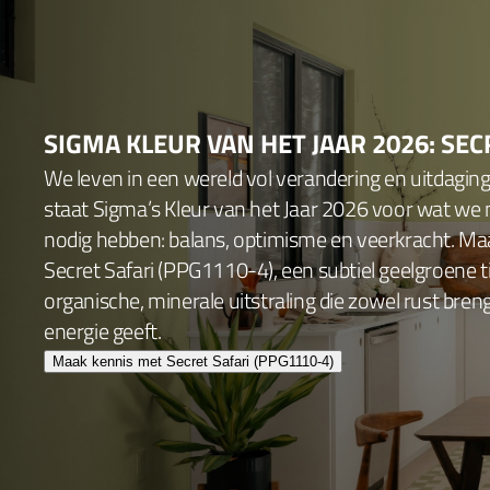
SIGMA KLEUR VAN HET JAAR 2026: SEC
We leven in een wereld vol verandering en uitdagin
staat Sigma’s Kleur van het Jaar 2026 voor wat we
nodig hebben: balans, optimisme en veerkracht. Ma
Secret Safari (PPG1110-4), een subtiel geelgroene 
organische, minerale uitstraling die zowel rust bren
energie geeft.
Maak kennis met Secret Safari (PPG1110-4)