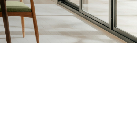
sen en Vernissen