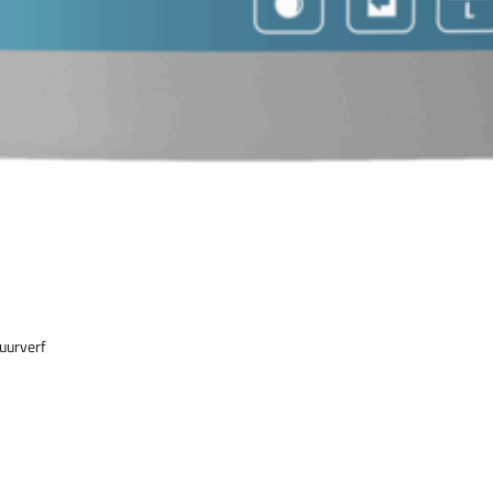
uurverf