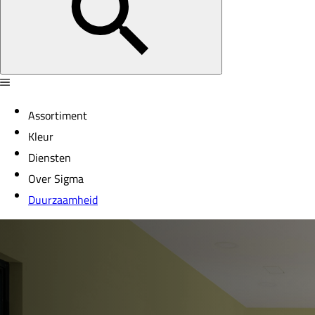
Assortiment
Kleur
Diensten
Over Sigma
Duurzaamheid