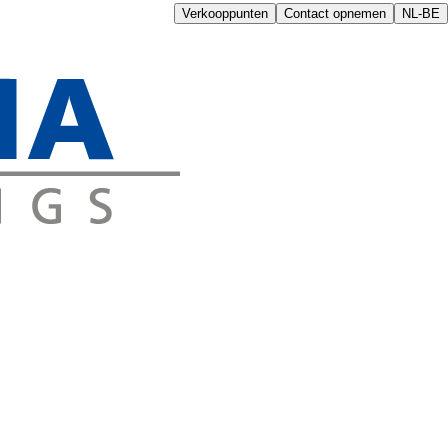
Verkooppunten
Contact opnemen
NL-BE