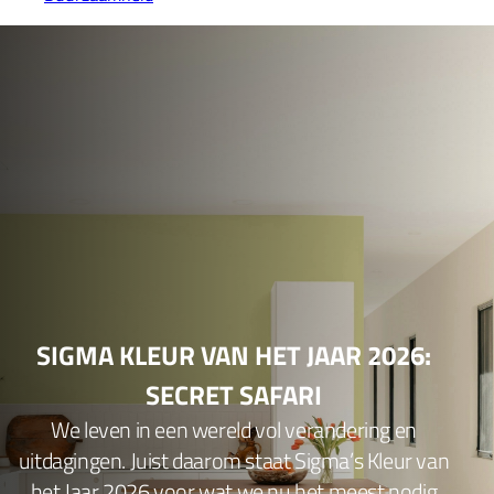
SIGMA KLEUR VAN HET JAAR 2026:
SECRET SAFARI
We leven in een wereld vol verandering en
uitdagingen. Juist daarom staat Sigma’s Kleur van
het Jaar 2026 voor wat we nu het meest nodig