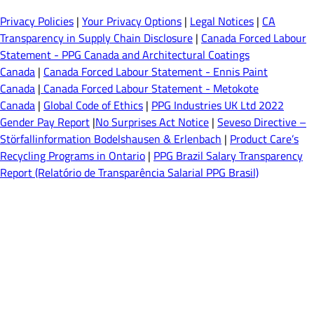
Privacy Policies
|
Your Privacy Options
|
Legal Notices
|
CA
Transparency in Supply Chain Disclosure
|
Canada Forced Labour
Statement - PPG Canada and Architectural Coatings
Canada
|
Canada Forced Labour Statement - Ennis Paint
Canada
|
Canada Forced Labour Statement - Metokote
Canada
|
Global Code of Ethics
|
PPG Industries UK Ltd 2022
Gender Pay Report
|
No Surprises Act Notice
|
Seveso Directive –
Störfallinformation Bodelshausen & Erlenbach
|
Product Care’s
Recycling Programs in Ontario
|
PPG Brazil Salary Transparency
Report (Relatório de Transparência Salarial PPG Brasil)