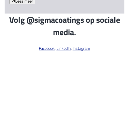
Lees meer
Volg @sigmacoatings op sociale
media.
Facebook
,
LinkedIn
,
Instagram