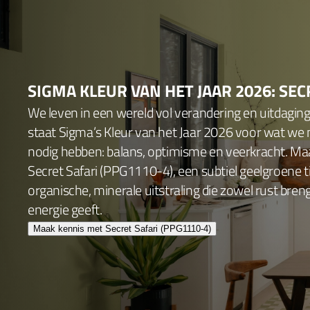
SIGMA KLEUR VAN HET JAAR 2026: SEC
We leven in een wereld vol verandering en uitdagin
staat Sigma’s Kleur van het Jaar 2026 voor wat we
nodig hebben: balans, optimisme en veerkracht. Ma
Secret Safari (PPG1110-4), een subtiel geelgroene 
organische, minerale uitstraling die zowel rust bren
energie geeft.
Maak kennis met Secret Safari (PPG1110-4)