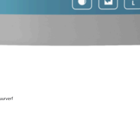
uurverf