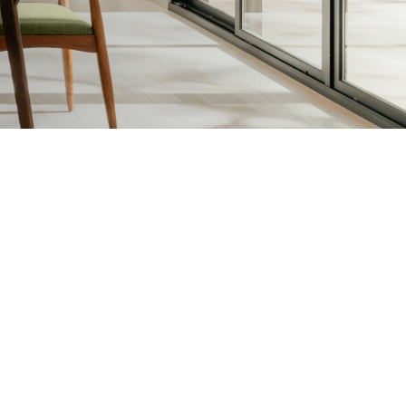
sen en Vernissen