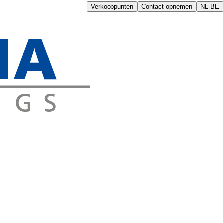
Verkooppunten
Contact opnemen
NL-BE