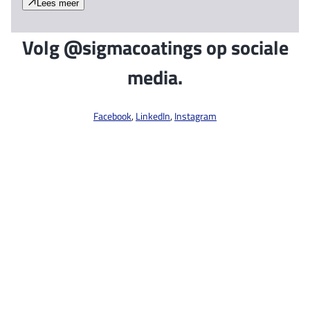
Lees meer
Volg @sigmacoatings op sociale
media.
Facebook
,
LinkedIn
,
Instagram