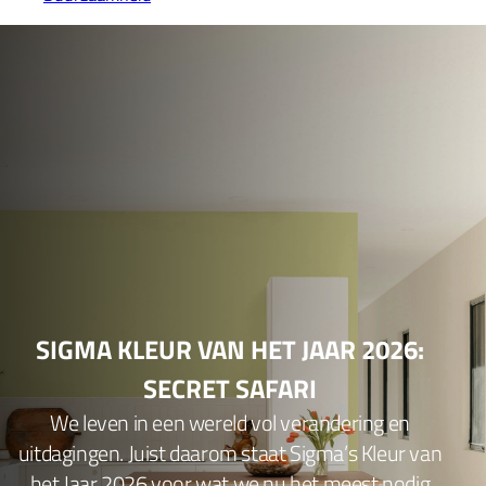
SIGMA KLEUR VAN HET JAAR 2026:
SECRET SAFARI
We leven in een wereld vol verandering en
uitdagingen. Juist daarom staat Sigma’s Kleur van
het Jaar 2026 voor wat we nu het meest nodig