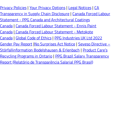
Privacy Policies
|
Your Privacy Options
|
Legal Notices
|
CA
Transparency in Supply Chain Disclosure
|
Canada Forced Labour
Statement - PPG Canada and Architectural Coatings
Canada
|
Canada Forced Labour Statement - Ennis Paint
Canada
|
Canada Forced Labour Statement - Metokote
Canada
|
Global Code of Ethics
|
PPG Industries UK Ltd 2022
Gender Pay Report
|
No Surprises Act Notice
|
Seveso Directive –
Störfallinformation Bodelshausen & Erlenbach
|
Product Care’s
Recycling Programs in Ontario
|
PPG Brazil Salary Transparency
Report (Relatório de Transparência Salarial PPG Brasil)