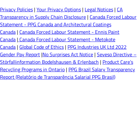
Privacy Policies
|
Your Privacy Options
|
Legal Notices
|
CA
Transparency in Supply Chain Disclosure
|
Canada Forced Labour
Statement - PPG Canada and Architectural Coatings
Canada
|
Canada Forced Labour Statement - Ennis Paint
Canada
|
Canada Forced Labour Statement - Metokote
Canada
|
Global Code of Ethics
|
PPG Industries UK Ltd 2022
Gender Pay Report
|
No Surprises Act Notice
|
Seveso Directive –
Störfallinformation Bodelshausen & Erlenbach
|
Product Care’s
Recycling Programs in Ontario
|
PPG Brazil Salary Transparency
Report (Relatório de Transparência Salarial PPG Brasil)