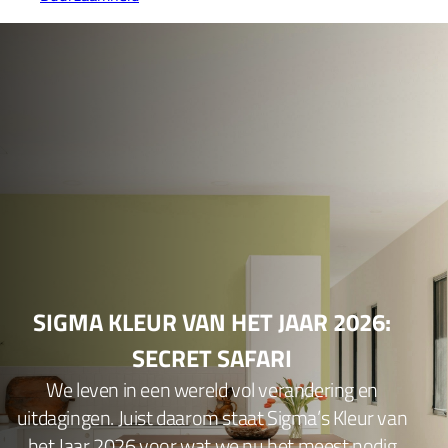
SIGMA KLEUR VAN HET JAAR 2026:
SECRET SAFARI
We leven in een wereld vol verandering en
uitdagingen. Juist daarom staat Sigma’s Kleur van
het Jaar 2026 voor wat we nu het meest nodig