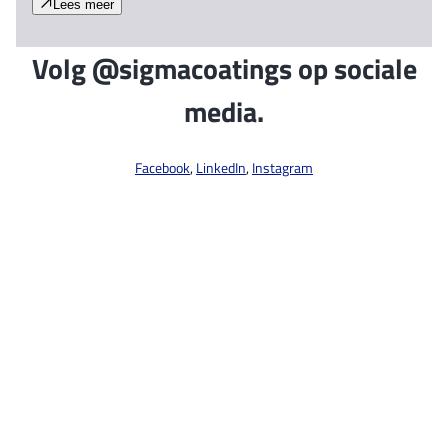
Lees meer
Volg @sigmacoatings op sociale
media.
Facebook
,
LinkedIn
,
Instagram