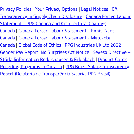
Privacy Policies
|
Your Privacy Options
|
Legal Notices
|
CA
Transparency in Supply Chain Disclosure
|
Canada Forced Labour
Statement - PPG Canada and Architectural Coatings
Canada
|
Canada Forced Labour Statement - Ennis Paint
Canada
|
Canada Forced Labour Statement - Metokote
Canada
|
Global Code of Ethics
|
PPG Industries UK Ltd 2022
Gender Pay Report
|
No Surprises Act Notice
|
Seveso Directive –
Störfallinformation Bodelshausen & Erlenbach
|
Product Care’s
Recycling Programs in Ontario
|
PPG Brazil Salary Transparency
Report (Relatório de Transparência Salarial PPG Brasil)