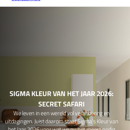
SIGMA KLEUR VAN HET JAAR 2026:
SECRET SAFARI
We leven in een wereld vol verandering en
uitdagingen. Juist daarom staat Sigma’s Kleur van
het Jaar 2026 voor wat we nu het meest nodig