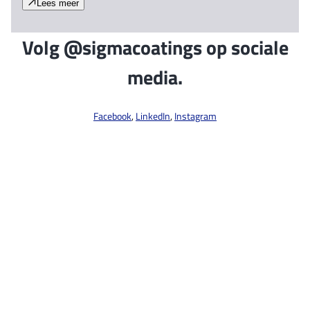
Lees meer
Volg @sigmacoatings op sociale
media.
Facebook
,
LinkedIn
,
Instagram