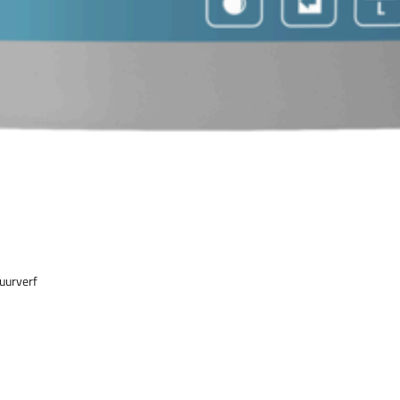
uurverf