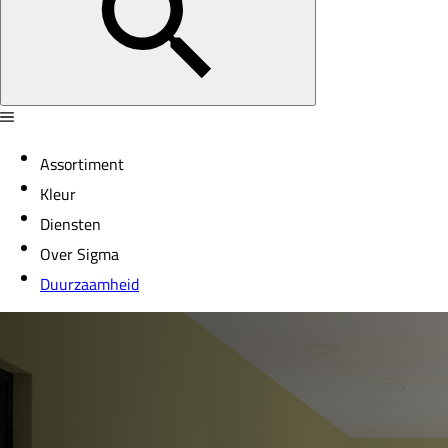
Assortiment
Kleur
Diensten
Over Sigma
Duurzaamheid