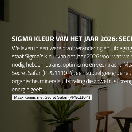
SIGMA KLEUR VAN HET JAAR 2026: SEC
We leven in een wereld vol verandering en uitdagin
staat Sigma’s Kleur van het Jaar 2026 voor wat we
nodig hebben: balans, optimisme en veerkracht. Ma
Secret Safari (PPG1110-4), een subtiel geelgroene 
organische, minerale uitstraling die zowel rust bren
energie geeft.
Maak kennis met Secret Safari (PPG1110-4)