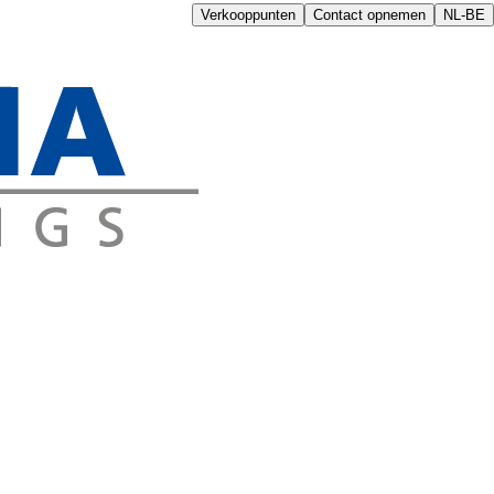
Verkooppunten
Contact opnemen
NL-BE