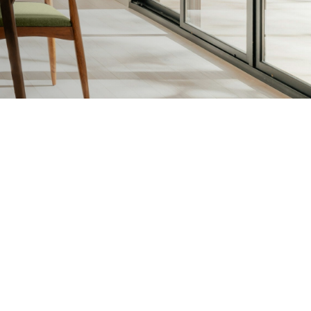
sen en Vernissen