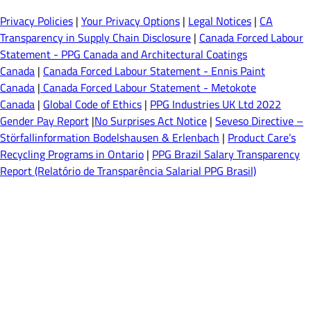
Privacy Policies
|
Your Privacy Options
|
Legal Notices
|
CA
Transparency in Supply Chain Disclosure
|
Canada Forced Labour
Statement - PPG Canada and Architectural Coatings
Canada
|
Canada Forced Labour Statement - Ennis Paint
Canada
|
Canada Forced Labour Statement - Metokote
Canada
|
Global Code of Ethics
|
PPG Industries UK Ltd 2022
Gender Pay Report
|
No Surprises Act Notice
|
Seveso Directive –
Störfallinformation Bodelshausen & Erlenbach
|
Product Care’s
Recycling Programs in Ontario
|
PPG Brazil Salary Transparency
Report (Relatório de Transparência Salarial PPG Brasil)