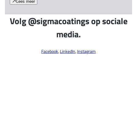
Lees meer
Volg @sigmacoatings op sociale
media.
Facebook
,
LinkedIn
,
Instagram