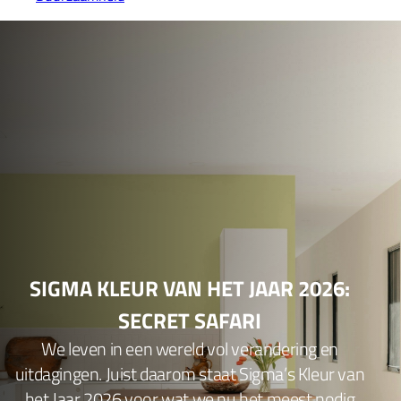
SIGMA KLEUR VAN HET JAAR 2026:
SECRET SAFARI
We leven in een wereld vol verandering en
uitdagingen. Juist daarom staat Sigma’s Kleur van
het Jaar 2026 voor wat we nu het meest nodig