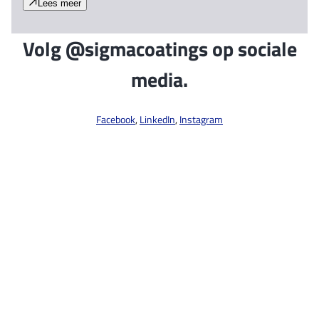
Lees meer
Volg @sigmacoatings op sociale
media.
Facebook
,
LinkedIn
,
Instagram