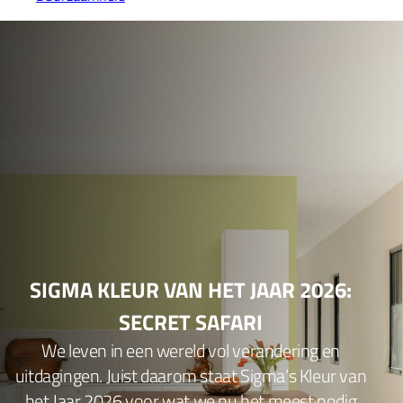
SIGMA KLEUR VAN HET JAAR 2026:
SECRET SAFARI
We leven in een wereld vol verandering en
uitdagingen. Juist daarom staat Sigma’s Kleur van
het Jaar 2026 voor wat we nu het meest nodig