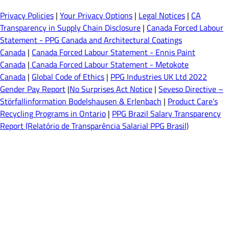
Privacy Policies
|
Your Privacy Options
|
Legal Notices
|
CA
Transparency in Supply Chain Disclosure
|
Canada Forced Labour
Statement - PPG Canada and Architectural Coatings
Canada
|
Canada Forced Labour Statement - Ennis Paint
Canada
|
Canada Forced Labour Statement - Metokote
Canada
|
Global Code of Ethics
|
PPG Industries UK Ltd 2022
Gender Pay Report
|
No Surprises Act Notice
|
Seveso Directive –
Störfallinformation Bodelshausen & Erlenbach
|
Product Care’s
Recycling Programs in Ontario
|
PPG Brazil Salary Transparency
Report (Relatório de Transparência Salarial PPG Brasil)